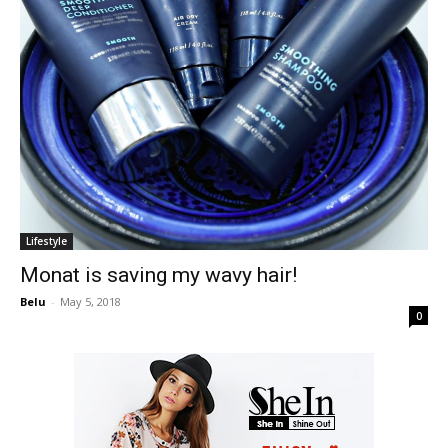
Lifestyle
Monat is saving my wavy hair!
Belu
-
May 5, 2018
0