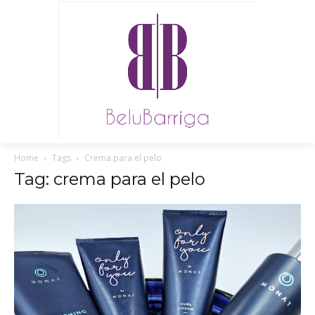
Home
Tags
Crema para el pelo
Tag: crema para el pelo