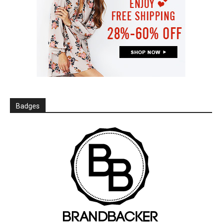
Badges