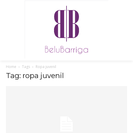
Home
Tags
Ropa juvenil
Tag: ropa juvenil