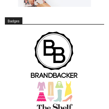
Badges