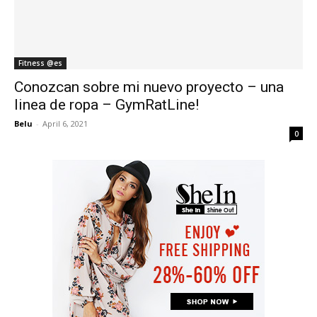
Fitness @es
Conozcan sobre mi nuevo proyecto – una
linea de ropa – GymRatLine!
Belu
-
April 6, 2021
0