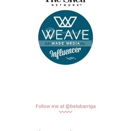
Follow me at @belubarriga