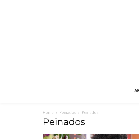
A
Home
Peinados
Peinados
Peinados