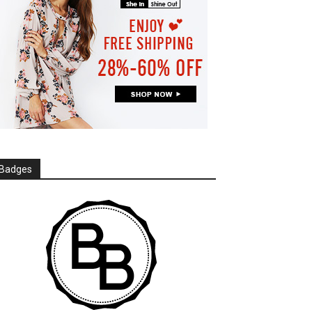
Badges