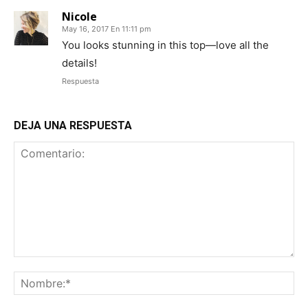
Nicole
May 16, 2017 En 11:11 pm
You looks stunning in this top—love all the
details!
Respuesta
DEJA UNA RESPUESTA