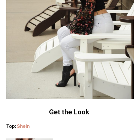
Get the Look
Top:
SheIn