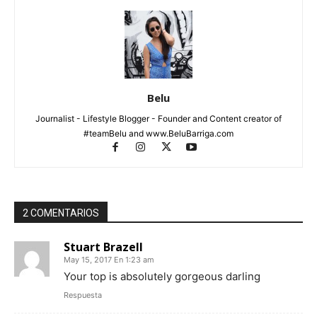
Belu
Journalist - Lifestyle Blogger - Founder and Content creator of
#teamBelu and www.BeluBarriga.com
2 COMENTARIOS
Stuart Brazell
May 15, 2017 En 1:23 am
Your top is absolutely gorgeous darling
Respuesta