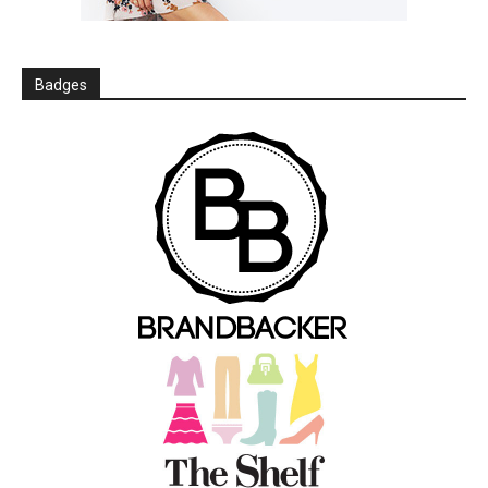
Badges