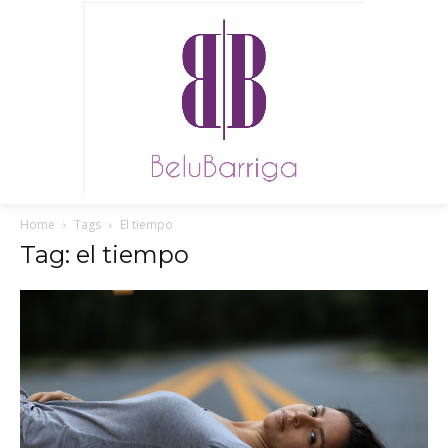
Home
Tags
El tiempo
Tag: el tiempo