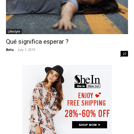
Lifestyle
Qué significa esperar ?
Belu
-
July 1, 2019
27