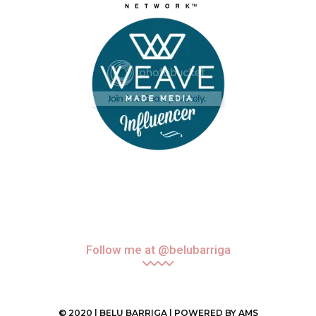
Follow me at @belubarriga
© 2020 | BELU BARRIGA | POWERED BY
AMS