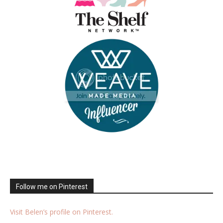
Follow me on Pinterest
Visit Belen’s profile on Pinterest.