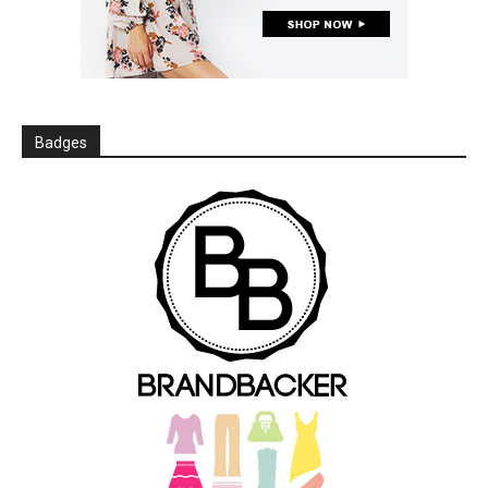
Badges