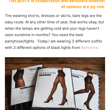
This post is in collaboration with Berkshire however
all opinions are my own.
The wearing shorts, dresses or skirts, bare legs are the
easy route. At any other time of year, that works okay, but
when the temps are getting cold and your legs haven’t
seen sunshine in months? You need the best
pantyhose/tights. Today I am wearing 3 different outfits
with 3 different options of black tights from
Berkshire
.