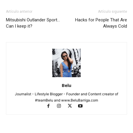
Artículo anterior
Artículo siguiente
Mitsubishi Outlander Sport…
Hacks for People That Are
Can I keep it?
Always Cold
Belu
Journalist - Lifestyle Blogger - Founder and Content creator of
#teamBelu and www.BeluBarriga.com