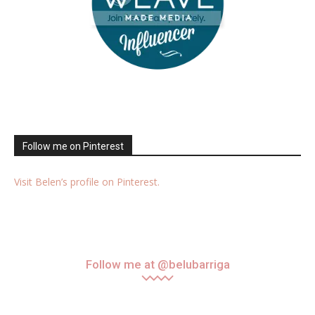
Follow me on Pinterest
Visit Belen’s profile on Pinterest.
Follow me at @belubarriga