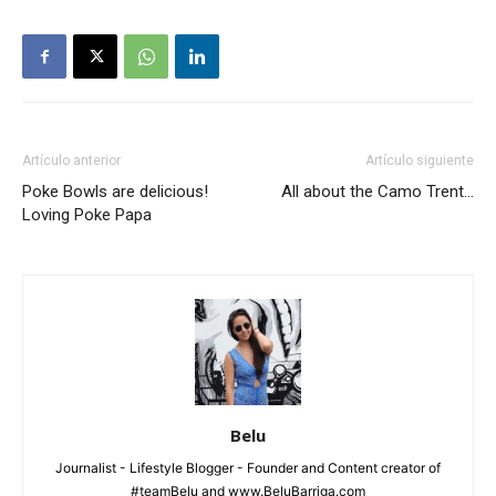
Artículo anterior
Artículo siguiente
Poke Bowls are delicious!
All about the Camo Trent…
Loving Poke Papa
Belu
Journalist - Lifestyle Blogger - Founder and Content creator of
#teamBelu and www.BeluBarriga.com