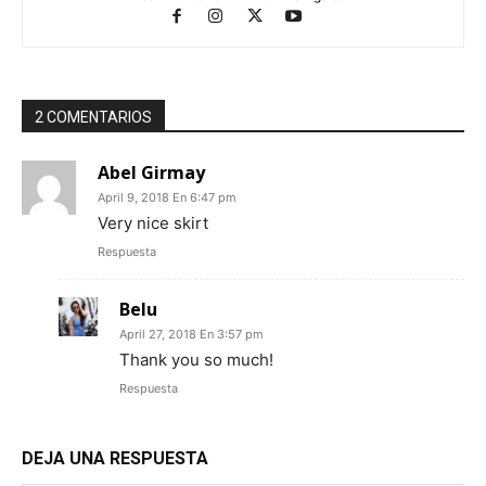
2 COMENTARIOS
Abel Girmay
April 9, 2018 En 6:47 pm
Very nice skirt
Respuesta
Belu
April 27, 2018 En 3:57 pm
Thank you so much!
Respuesta
DEJA UNA RESPUESTA