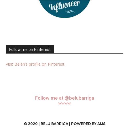
Follow me on Pinterest
Visit Belen’s profile on Pinterest.
Follow me at @belubarriga
© 2020 | BELU BARRIGA | POWERED BY
AMS